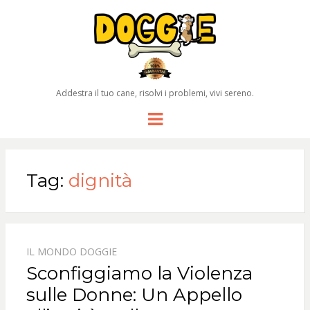
Addestra il tuo cane, risolvi i problemi, vivi sereno.
Menu
Tag:
dignità
IL MONDO DOGGIE
Sconfiggiamo la Violenza
sulle Donne: Un Appello